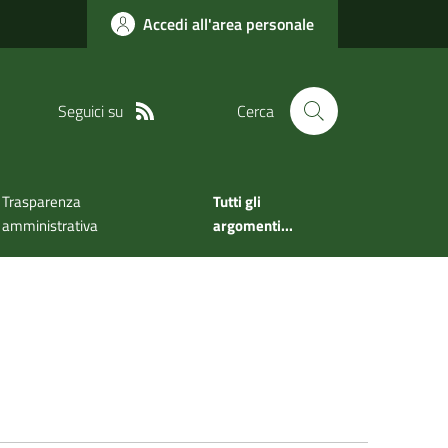
Accedi all'area personale
Seguici su
Cerca
Trasparenza
Tutti gli
amministrativa
argomenti...