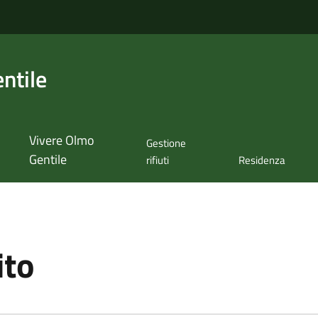
ntile
Vivere Olmo
Gestione
Gentile
rifiuti
Residenza
ito