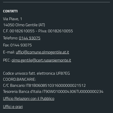
CONTATTI
Via Piave, 1
14050 Olmo Gentile (AT)
C.F. 00182610055 - P.Iva: 00182610055
Telefono:
0144 93075
Fax: 0144 93075
E-mail:
PEC:
Codice univoco fatt. elettronica UF87EG
COORD.BANCARIE:
C/C Bancario IT81B0608510316000000021512
Tesoreria Banca d'Italia IT90W0100004306TU0000000234
Ufficio Relazioni con il Pubblico
Uffici e orari