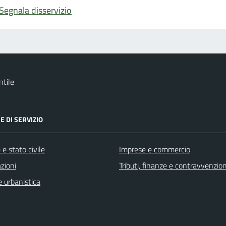
Segnala disservizio
tile
E DI SERVIZIO
e stato civile
Imprese e commercio
zioni
Tributi, finanze e contravvenzion
 urbanistica