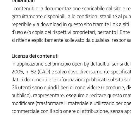
Download
I contenuti e la documentazione scaricabile dal sito e 
gratuitamente disponibili, alle condizioni stabilite al p
reperibile via download in questo sito tramite link a siti
d’uso e/o copia dei rispettivi proprietari; pertanto l'Ente i
si ritiene esplicitamente sollevato da qualsiasi responsab
Licenza dei contenuti
In applicazione del principio open by default ai sensi del
2005, n. 82 (CAD) e salvo dove diversamente specificato 
dati, i documenti e le informazioni pubblicati sul sito so
Gli utenti sono quindi liberi di condividere (riprodurre, d
pubblico), rappresentare, eseguire e recitare questo ma
modificare (trasformare il materiale e utilizzarlo per op
commerciale con il solo onere di attribuzione, senza app