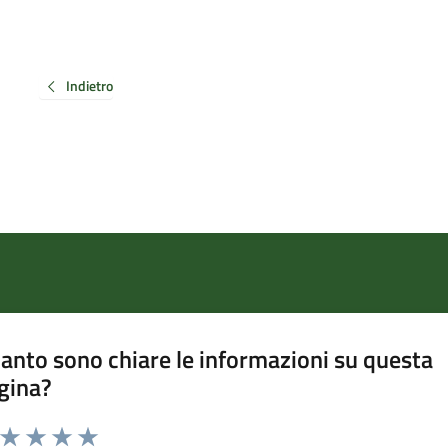
Indietro
anto sono chiare le informazioni su questa
gina?
a da 1 a 5 stelle la pagina