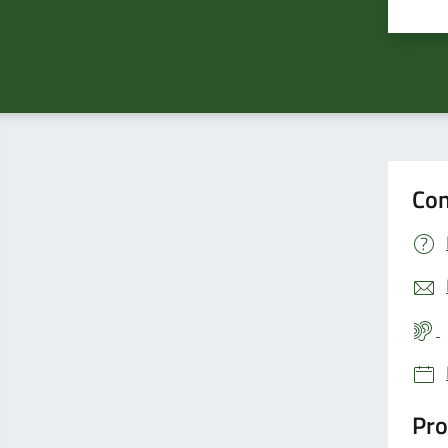
Valu
Con
Pro