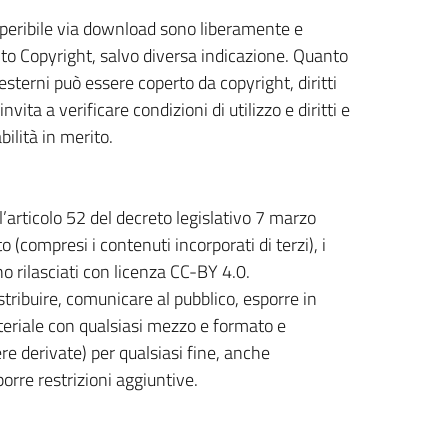
reperibile via download sono liberamente e
unto Copyright, salvo diversa indicazione. Quanto
 esterni può essere coperto da copyright, diritti
nvita a verificare condizioni di utilizzo e diritti e
ilità in merito.
l’articolo 52 del decreto legislativo 7 marzo
(compresi i contenuti incorporati di terzi), i
no rilasciati con licenza CC-BY 4.0.
istribuire, comunicare al pubblico, esporre in
teriale con qualsiasi mezzo e formato e
ere derivate) per qualsiasi fine, anche
orre restrizioni aggiuntive.