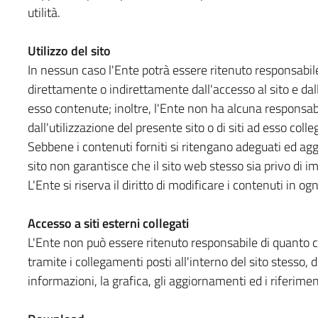
utilità.
Utilizzo del sito
In nessun caso l'Ente potrà essere ritenuto responsabile
direttamente o indirettamente dall'accesso al sito e dall
esso contenute; inoltre, l'Ente non ha alcuna responsabi
dall'utilizzazione del presente sito o di siti ad esso colleg
Sebbene i contenuti forniti si ritengano adeguati ed aggio
sito non garantisce che il sito web stesso sia privo di im
L'Ente si riserva il diritto di modificare i contenuti in 
Accesso a siti esterni collegati
L'Ente non può essere ritenuto responsabile di quanto co
tramite i collegamenti posti all'interno del sito stesso, 
informazioni, la grafica, gli aggiornamenti ed i riferimen