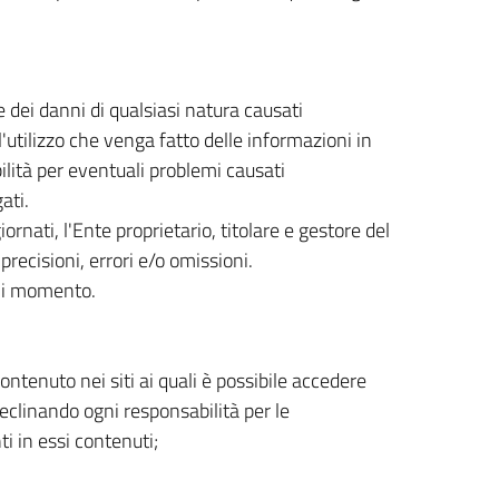
 dei danni di qualsiasi natura causati
'utilizzo che venga fatto delle informazioni in
lità per eventuali problemi causati
ati.
rnati, l'Ente proprietario, titolare e gestore del
precisioni, errori e/o omissioni.
ogni momento.
ntenuto nei siti ai quali è possibile accedere
declinando ogni responsabilità per le
ti in essi contenuti;