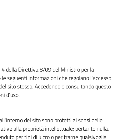
. 4 della Direttiva 8/09 del Ministro per la
 le seguenti informazioni che regolano l'accesso
so del sito stesso. Accedendo e consultando questo
oni d'uso.
ll'interno del sito sono protetti ai sensi delle
lative alla proprietà intellettuale; pertanto nulla,
nduto per fini di lucro o per trarne qualsivoglia