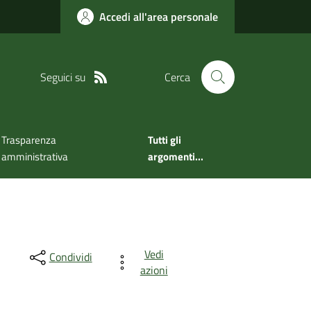
Accedi all'area personale
Seguici su
Cerca
Trasparenza
Tutti gli
amministrativa
argomenti...
Vedi
Condividi
azioni