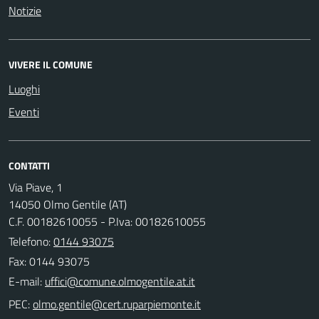
Notizie
VIVERE IL COMUNE
Luoghi
Eventi
CONTATTI
Via Piave, 1
14050 Olmo Gentile (AT)
C.F. 00182610055 - P.Iva: 00182610055
Telefono:
0144 93075
Fax: 0144 93075
E-mail:
PEC: