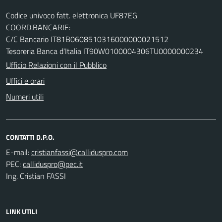
Codice univoco fatt. elettronica UF87EG
COORD.BANCARIE:
C/C Bancario IT81B0608510316000000021512
Tesoreria Banca d'Italia IT90W0100004306TU0000000234
Ufficio Relazioni con il Pubblico
Uffici e orari
Numeri utili
CONTATTI D.P.O.
E-mail:
PEC:
Ing. Cristian FASSI
LINK UTILI