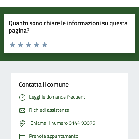
Quanto sono chiare le informazioni su questa
pagina?
Valuta da 1 a 5 stelle la pagina
Valuta 1 stelle su 5
Valuta 2 stelle su 5
Valuta 3 stelle su 5
Valuta 4 stelle su 5
Valuta 5 stelle su 5
Contatta il comune
Leggi le domande frequenti
Richiedi assistenza
Chiama il numero 0144 93075
Prenota appuntamento