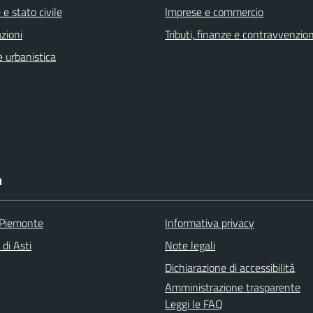
e stato civile
Imprese e commercio
zioni
Tributi, finanze e contravvenzion
 urbanistica
I
 Piemonte
Informativa privacy
 di Asti
Note legali
Dichiarazione di accessibilità
Amministrazione trasparente
Leggi le FAQ