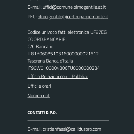
E-mail:
PEC:
Codice univoco fatt. elettronica UF87EG
COORD.BANCARIE:
C/C Bancario
IT81B0608510316000000021512
Tesoreria Banca d'Italia
IT90W0100004306TU0000000234
Ufficio Relazioni con il Pubblico
Uffici e orari
Numeri utili
CONTATTI D.P.O.
E-mail: