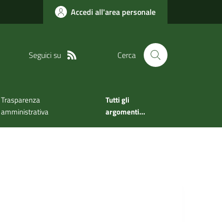
Accedi all'area personale
Seguici su
Cerca
Trasparenza
Tutti gli
amministrativa
argomenti...