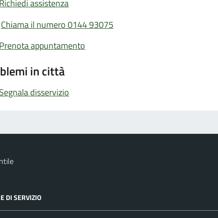
Richiedi assistenza
Chiama il numero 0144 93075
Prenota appuntamento
blemi in città
Segnala disservizio
tile
E DI SERVIZIO