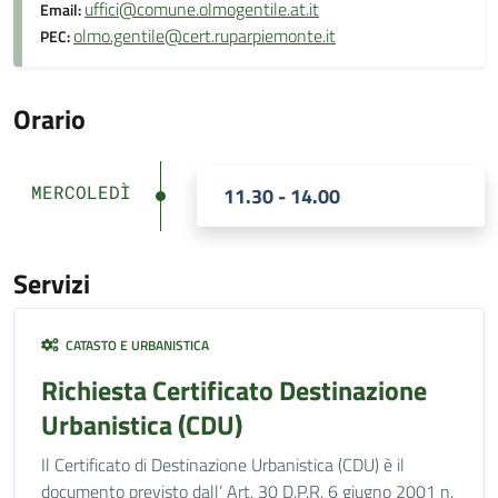
uffici@comune.olmogentile.at.it
Email:
olmo.gentile@cert.ruparpiemonte.it
PEC:
Orario
MERCOLEDÌ
11.30 - 14.00
Servizi
CATASTO E URBANISTICA
Richiesta Certificato Destinazione
Urbanistica (CDU)
Il Certificato di Destinazione Urbanistica (CDU) è il
documento previsto dall’ Art. 30 D.P.R. 6 giugno 2001 n.