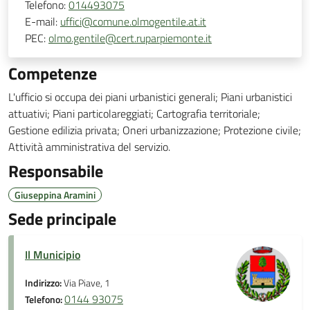
Telefono:
014493075
E-mail:
uffici@comune.olmogentile.at.it
PEC:
olmo.gentile@cert.ruparpiemonte.it
Competenze
L'ufficio si occupa dei piani urbanistici generali; Piani urbanistici
attuativi; Piani particolareggiati; Cartografia territoriale;
Gestione edilizia privata; Oneri urbanizzazione; Protezione civile;
Attività amministrativa del servizio.
Responsabile
Giuseppina Aramini
Sede principale
Il Municipio
Indirizzo:
Via Piave, 1
0144 93075
Telefono: