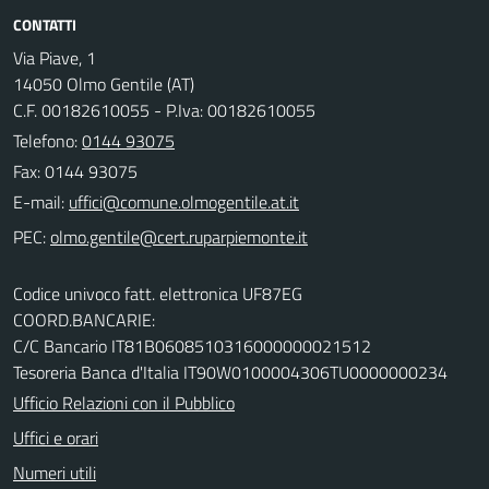
CONTATTI
Via Piave, 1
14050 Olmo Gentile (AT)
C.F. 00182610055 - P.Iva: 00182610055
Telefono:
0144 93075
Fax: 0144 93075
E-mail:
PEC:
Codice univoco fatt. elettronica UF87EG
COORD.BANCARIE:
C/C Bancario IT81B0608510316000000021512
Tesoreria Banca d'Italia IT90W0100004306TU0000000234
Ufficio Relazioni con il Pubblico
Uffici e orari
Numeri utili