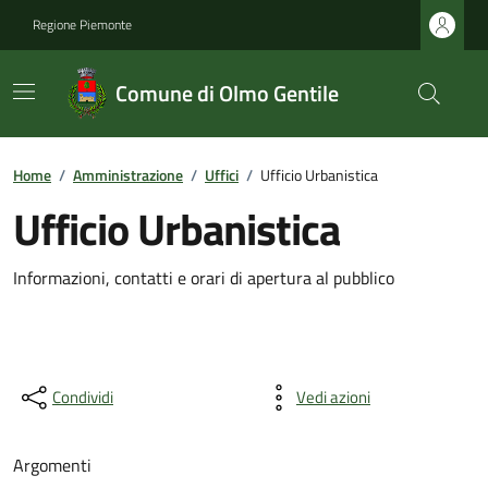
Regione Piemonte
Comune di Olmo Gentile
Home
/
Amministrazione
/
Uffici
/
Ufficio Urbanistica
Ufficio Urbanistica
Informazioni, contatti e orari di apertura al pubblico
Condividi
Vedi azioni
Argomenti