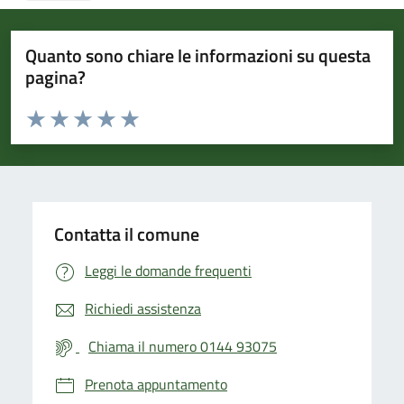
Quanto sono chiare le informazioni su questa
pagina?
Valuta da 1 a 5 stelle la pagina
Valuta 1 stelle su 5
Valuta 2 stelle su 5
Valuta 3 stelle su 5
Valuta 4 stelle su 5
Valuta 5 stelle su 5
Contatta il comune
Leggi le domande frequenti
Richiedi assistenza
Chiama il numero 0144 93075
Prenota appuntamento