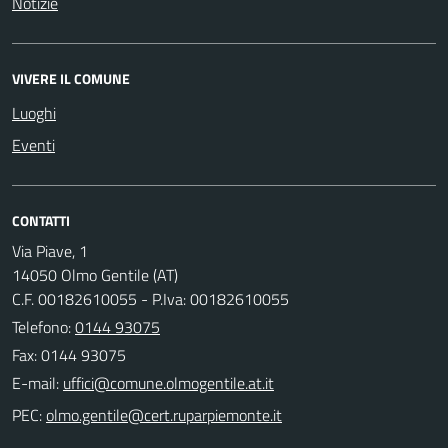
Notizie
VIVERE IL COMUNE
Luoghi
Eventi
CONTATTI
Via Piave, 1
14050 Olmo Gentile (AT)
C.F. 00182610055 - P.Iva: 00182610055
Telefono:
0144 93075
Fax: 0144 93075
E-mail:
PEC: