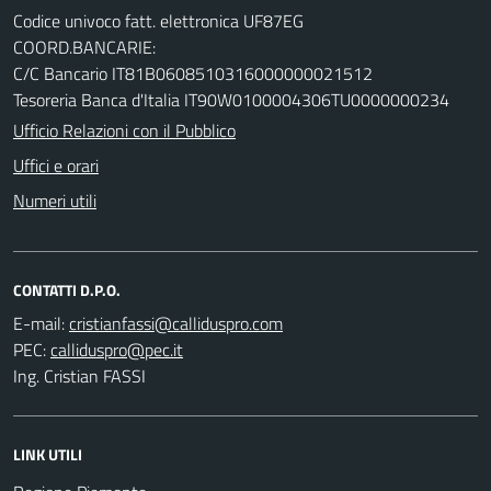
Codice univoco fatt. elettronica UF87EG
COORD.BANCARIE:
C/C Bancario IT81B0608510316000000021512
Tesoreria Banca d'Italia IT90W0100004306TU0000000234
Ufficio Relazioni con il Pubblico
Uffici e orari
Numeri utili
CONTATTI D.P.O.
E-mail:
PEC:
Ing. Cristian FASSI
LINK UTILI