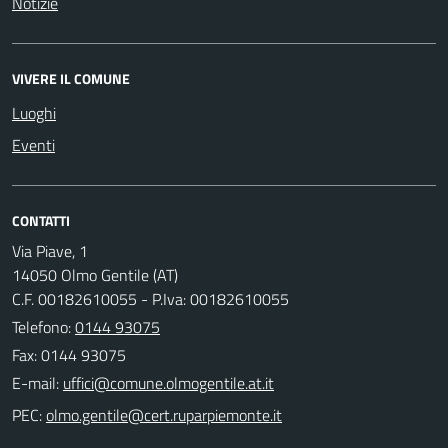
Notizie
VIVERE IL COMUNE
Luoghi
Eventi
CONTATTI
Via Piave, 1
14050 Olmo Gentile (AT)
C.F. 00182610055 - P.Iva: 00182610055
Telefono:
0144 93075
Fax: 0144 93075
E-mail:
PEC: