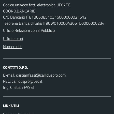
Codice univoco fatt. elettronica UF87EG
COORD.BANCARIE:
C/C Bancario IT81B0608510316000000021512
Tesoreria Banca d'Italia IT90W0100004306TU0000000234
Ufficio Relazioni con il Pubblico
Uffici e orari
Numeri utili
CONTATTI D.P.O.
E-mail:
PEC:
Ing. Cristian FASSI
LINK UTILI