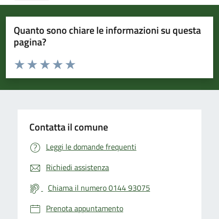
Quanto sono chiare le informazioni su questa
pagina?
Valuta da 1 a 5 stelle la pagina
Valuta 1 stelle su 5
Valuta 2 stelle su 5
Valuta 3 stelle su 5
Valuta 4 stelle su 5
Valuta 5 stelle su 5
Contatta il comune
Leggi le domande frequenti
Richiedi assistenza
Chiama il numero 0144 93075
Prenota appuntamento