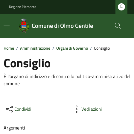
Regione Piemonte
Comune di Olmo Gentile
Home
/
Amministrazione
/
Organi di Governo
/
Consiglio
Consiglio
È l'organo di indirizzo e di controllo politico-amministrativo del
comune
Condividi
Vedi azioni
Argomenti