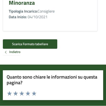
Minoranza
Tipologia Incarico:
Consigliere
Data Inizio:
04/10/2021
Scarica Formato tabellare
Indietro
Quanto sono chiare le informazioni su questa
pagina?
Valuta da 1 a 5 stelle la pagina
Valuta 1 stelle su 5
Valuta 2 stelle su 5
Valuta 3 stelle su 5
Valuta 4 stelle su 5
Valuta 5 stelle su 5