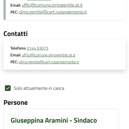
uffici@comune.olmogentile.at.it
Email:
olmo.gentile@cert.ruparpiemonte.it
PEC:
Contatti
Telefono:
0144 93075
Email:
uffici@comune.olmogentile.at.it
PEC:
olmo.gentile@cert.ruparpiemonte.it
Solo attualmente in carica
Persone
Giuseppina Aramini - Sindaco