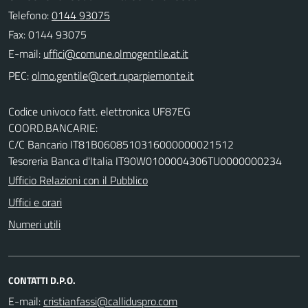
Telefono:
0144 93075
Fax: 0144 93075
E-mail:
PEC:
Codice univoco fatt. elettronica UF87EG
COORD.BANCARIE:
C/C Bancario IT81B0608510316000000021512
Tesoreria Banca d'Italia IT90W0100004306TU0000000234
Ufficio Relazioni con il Pubblico
Uffici e orari
Numeri utili
CONTATTI D.P.O.
E-mail: