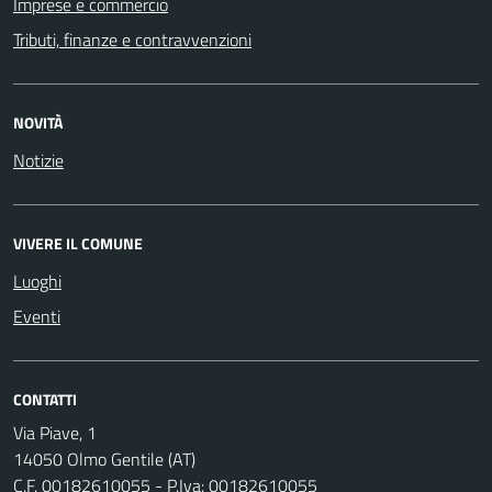
Imprese e commercio
Tributi, finanze e contravvenzioni
NOVITÀ
Notizie
VIVERE IL COMUNE
Luoghi
Eventi
CONTATTI
Via Piave, 1
14050 Olmo Gentile (AT)
C.F. 00182610055 - P.Iva: 00182610055