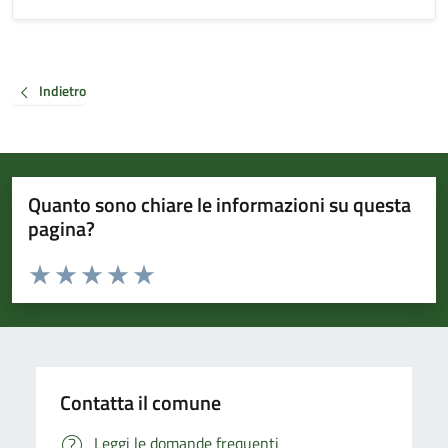
Indietro
Quanto sono chiare le informazioni su questa
pagina?
Valuta da 1 a 5 stelle la pagina
Valuta 1 stelle su 5
Valuta 2 stelle su 5
Valuta 3 stelle su 5
Valuta 4 stelle su 5
Valuta 5 stelle su 5
Contatta il comune
Leggi le domande frequenti