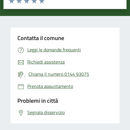
Valuta 1 stelle su 5
Valuta 2 stelle su 5
Valuta 3 stelle su 5
Valuta 4 stelle su 5
Valuta 5 stelle su 5
Contatta il comune
Leggi le domande frequenti
Richiedi assistenza
Chiama il numero 0144 93075
Prenota appuntamento
Problemi in città
Segnala disservizio