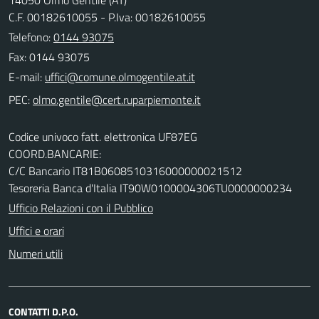
C.F. 00182610055 - P.Iva: 00182610055
Telefono:
0144 93075
Fax: 0144 93075
E-mail:
PEC:
Codice univoco fatt. elettronica UF87EG
COORD.BANCARIE:
C/C Bancario IT81B0608510316000000021512
Tesoreria Banca d'Italia IT90W0100004306TU0000000234
Ufficio Relazioni con il Pubblico
Uffici e orari
Numeri utili
CONTATTI D.P.O.