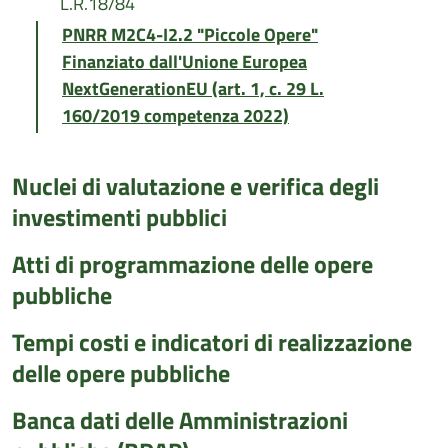
L.R.18/84
PNRR M2C4-I2.2 "Piccole Opere"
Finanziato dall'Unione Europea
NextGenerationEU (art. 1, c. 29 L.
160/2019 competenza 2022)
Nuclei di valutazione e verifica degli
investimenti pubblici
Atti di programmazione delle opere
pubbliche
Tempi costi e indicatori di realizzazione
delle opere pubbliche
Banca dati delle Amministrazioni