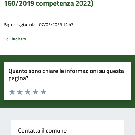
160/2019 competenza 2022)
Pagina aggiornata il 07/02/2025 14:47
Indietro
Quanto sono chiare le informazioni su questa
pagina?
Valuta da 1 a 5 stelle la pagina
Valuta 1 stelle su 5
Valuta 2 stelle su 5
Valuta 3 stelle su 5
Valuta 4 stelle su 5
Valuta 5 stelle su 5
Contatta il comune