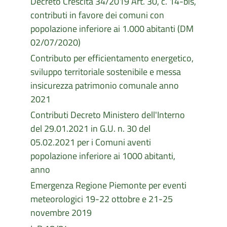
Decreto Crescita 34/2019 Art. 30, c. 14-bis,
contributi in favore dei comuni con
popolazione inferiore ai 1.000 abitanti (DM
02/07/2020)
Contributo per efficientamento energetico,
sviluppo territoriale sostenibile e messa
insicurezza patrimonio comunale anno
2021
Contributi Decreto Ministero dell'Interno
del 29.01.2021 in G.U. n. 30 del
05.02.2021 per i Comuni aventi
popolazione inferiore ai 1000 abitanti,
anno
Emergenza Regione Piemonte per eventi
meteorologici 19-22 ottobre e 21-25
novembre 2019