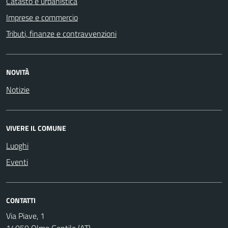
Catasto e urbanistica
Imprese e commercio
Tributi, finanze e contravvenzioni
NOVITÀ
Notizie
VIVERE IL COMUNE
Luoghi
Eventi
CONTATTI
Via Piave, 1
14050 Olmo Gentile (AT)