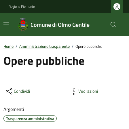
Regione Piemonte
Comune di Olmo Gentile
Home
/
Amministrazione trasparente
/
Opere pubbliche
Opere pubbliche
Condividi
Vedi azioni
Argomenti
Trasparenza amministrativa