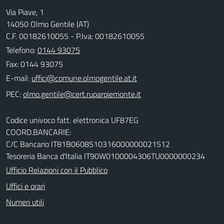
Via Piave, 1
14050 Olmo Gentile (AT)
C.F. 00182610055 - P.Iva: 00182610055
Telefono:
0144 93075
Fax: 0144 93075
E-mail:
PEC:
Codice univoco fatt. elettronica UF87EG
COORD.BANCARIE:
C/C Bancario IT81B0608510316000000021512
Tesoreria Banca d'Italia IT90W0100004306TU0000000234
Ufficio Relazioni con il Pubblico
Uffici e orari
Numeri utili