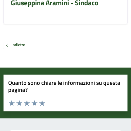
Giuseppina Aramini - Sindaco
Indietro
Quanto sono chiare le informazioni su questa
pagina?
Valuta da 1 a 5 stelle la pagina
Valuta 1 stelle su 5
Valuta 2 stelle su 5
Valuta 3 stelle su 5
Valuta 4 stelle su 5
Valuta 5 stelle su 5