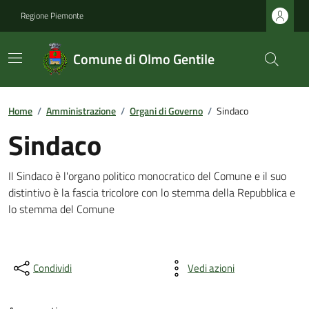
Regione Piemonte
Comune di Olmo Gentile
Home
/
Amministrazione
/
Organi di Governo
/
Sindaco
Sindaco
Il Sindaco è l'organo politico monocratico del Comune e il suo
distintivo è la fascia tricolore con lo stemma della Repubblica e
lo stemma del Comune
Condividi
Vedi azioni