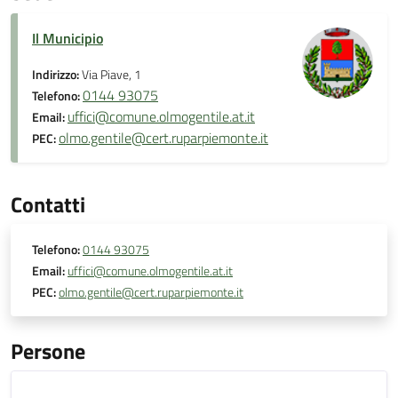
Il Municipio
Indirizzo:
Via Piave, 1
0144 93075
Telefono:
uffici@comune.olmogentile.at.it
Email:
olmo.gentile@cert.ruparpiemonte.it
PEC:
Contatti
Telefono:
0144 93075
Email:
uffici@comune.olmogentile.at.it
PEC:
olmo.gentile@cert.ruparpiemonte.it
Persone