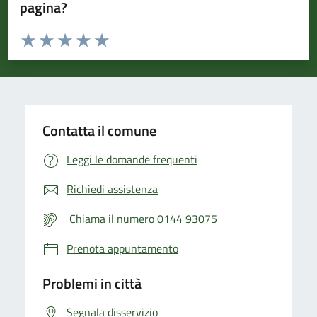
pagina?
Valuta da 1 a 5 stelle la pagina
Valuta 1 stelle su 5
Valuta 2 stelle su 5
Valuta 3 stelle su 5
Valuta 4 stelle su 5
Valuta 5 stelle su 5
Contatta il comune
Leggi le domande frequenti
Richiedi assistenza
Chiama il numero 0144 93075
Prenota appuntamento
Problemi in città
Segnala disservizio