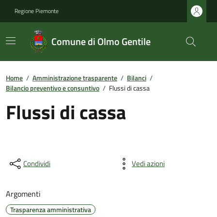
Regione Piemonte
Comune di Olmo Gentile
Home
/
Amministrazione trasparente
/
Bilanci
/
Bilancio preventivo e consuntivo
/
Flussi di cassa
Flussi di cassa
Condividi
Vedi azioni
Argomenti
Trasparenza amministrativa