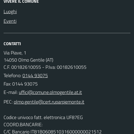
VIVERE IL COMUNE
Luoghi
Eventi
CONTATTI
Via Piave, 1
14050 Olmo Gentile (AT)
C.F. 00182610055 - P.Iva: 00182610055
Telefono:
0144 93075
Fax: 0144 93075
E-mail:
PEC:
Codice univoco fatt. elettronica UF87EG
COORD.BANCARIE:
C/C Bancario IT81B0608510316000000021512