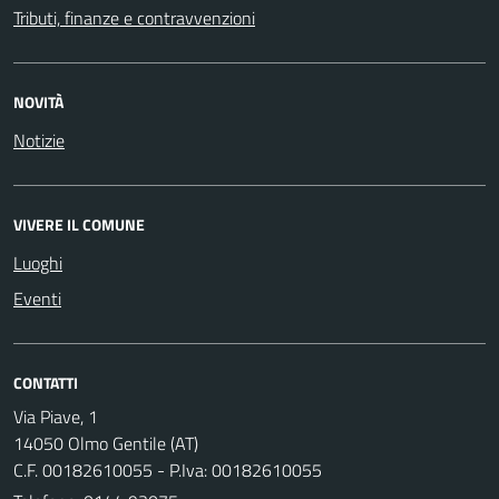
Tributi, finanze e contravvenzioni
NOVITÀ
Notizie
VIVERE IL COMUNE
Luoghi
Eventi
CONTATTI
Via Piave, 1
14050 Olmo Gentile (AT)
C.F. 00182610055 - P.Iva: 00182610055