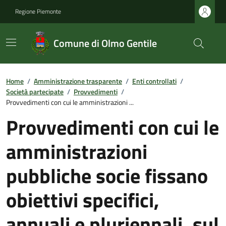
Regione Piemonte
Comune di Olmo Gentile
Home
/
Amministrazione trasparente
/
Enti controllati
/
Società partecipate
/
Provvedimenti
/
Provvedimenti con cui le amministrazioni ...
Provvedimenti con cui le
amministrazioni
pubbliche socie fissano
obiettivi specifici,
annuali e pluriennali, sul