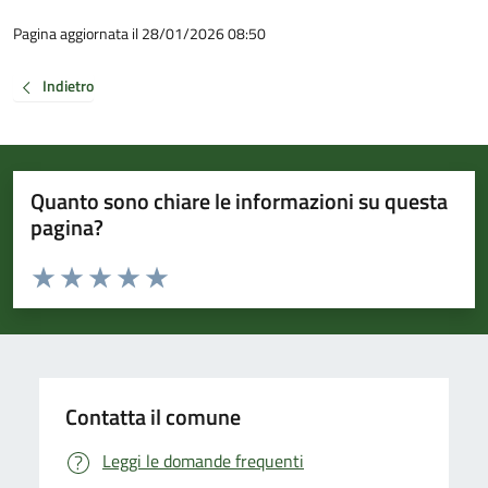
Pagina aggiornata il 28/01/2026 08:50
Indietro
Quanto sono chiare le informazioni su questa
pagina?
Valuta da 1 a 5 stelle la pagina
Valuta 1 stelle su 5
Valuta 2 stelle su 5
Valuta 3 stelle su 5
Valuta 4 stelle su 5
Valuta 5 stelle su 5
Contatta il comune
Leggi le domande frequenti