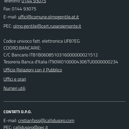
Telefono:
0144 93075
Fax: 0144 93075
E-mail:
PEC:
Codice univoco fatt. elettronica UF87EG
COORD.BANCARIE:
C/C Bancario IT81B0608510316000000021512
Tesoreria Banca d'Italia IT90W0100004306TU0000000234
Ufficio Relazioni con il Pubblico
Uffici e orari
Numeri utili
CONTATTI D.P.O.
E-mail:
PEC: