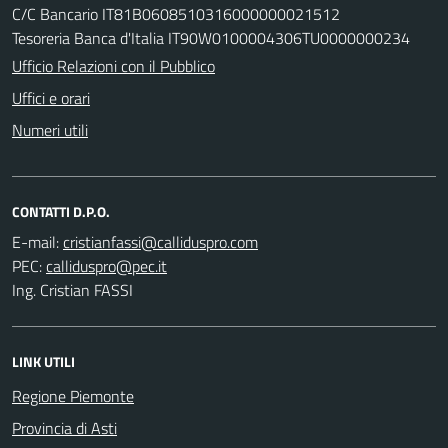
C/C Bancario IT81B0608510316000000021512
Tesoreria Banca d'Italia IT90W0100004306TU0000000234
Ufficio Relazioni con il Pubblico
Uffici e orari
Numeri utili
CONTATTI D.P.O.
E-mail:
PEC:
Ing. Cristian FASSI
LINK UTILI
Regione Piemonte
Provincia di Asti