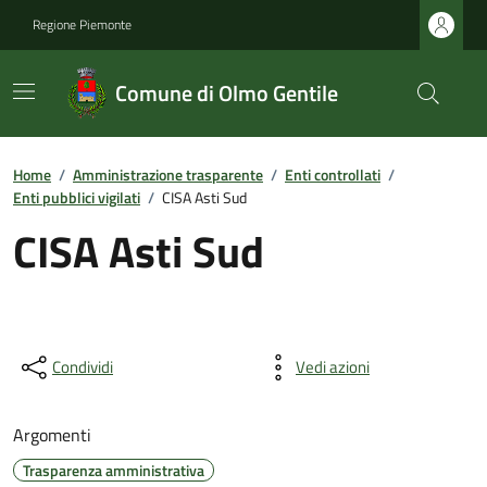
Regione Piemonte
Comune di Olmo Gentile
Home
/
Amministrazione trasparente
/
Enti controllati
/
Enti pubblici vigilati
/
CISA Asti Sud
CISA Asti Sud
Condividi
Vedi azioni
Argomenti
Trasparenza amministrativa