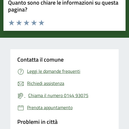
Quanto sono chiare le informazioni su questa
pagina?
Valuta da 1 a 5 stelle la pagina
Valuta 1 stelle su 5
Valuta 2 stelle su 5
Valuta 3 stelle su 5
Valuta 4 stelle su 5
Valuta 5 stelle su 5
Contatta il comune
Leggi le domande frequenti
Richiedi assistenza
Chiama il numero 0144 93075
Prenota appuntamento
Problemi in città