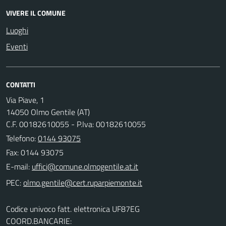
VIVERE IL COMUNE
Luoghi
Eventi
CONTATTI
Via Piave, 1
14050 Olmo Gentile (AT)
C.F. 00182610055 - P.Iva: 00182610055
Telefono:
0144 93075
Fax: 0144 93075
E-mail:
PEC:
Codice univoco fatt. elettronica UF87EG
COORD.BANCARIE: