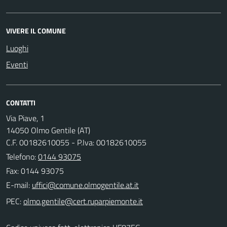
VIVERE IL COMUNE
Luoghi
Eventi
CONTATTI
Via Piave, 1
14050 Olmo Gentile (AT)
C.F. 00182610055 - P.Iva: 00182610055
Telefono:
0144 93075
Fax: 0144 93075
E-mail:
PEC: