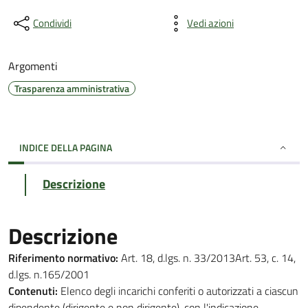
Condividi
Vedi azioni
Argomenti
Trasparenza amministrativa
INDICE DELLA PAGINA
Descrizione
Descrizione
Riferimento normativo:
Art. 18, d.lgs. n. 33/2013Art. 53, c. 14,
d.lgs. n.165/2001
Contenuti:
Elenco degli incarichi conferiti o autorizzati a ciascun
dipendente (dirigente e non dirigente), con l'indicazione