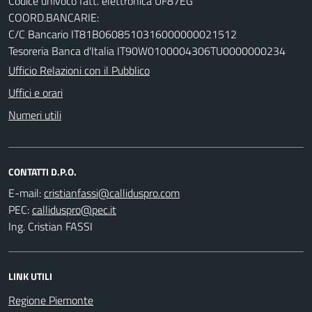
Codice univoco fatt. elettronica UF87EG
COORD.BANCARIE:
C/C Bancario IT81B0608510316000000021512
Tesoreria Banca d'Italia IT90W0100004306TU0000000234
Ufficio Relazioni con il Pubblico
Uffici e orari
Numeri utili
CONTATTI D.P.O.
E-mail:
PEC:
Ing. Cristian FASSI
LINK UTILI
Regione Piemonte