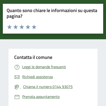
Quanto sono chiare le informazioni su questa
pagina?
Valuta da 1 a 5 stelle la pagina
Valuta 1 stelle su 5
Valuta 2 stelle su 5
Valuta 3 stelle su 5
Valuta 4 stelle su 5
Valuta 5 stelle su 5
Contatta il comune
Leggi le domande frequenti
Richiedi assistenza
Chiama il numero 0144 93075
Prenota appuntamento