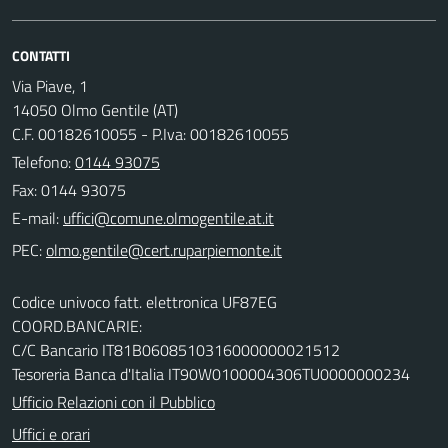
CONTATTI
Via Piave, 1
14050 Olmo Gentile (AT)
C.F. 00182610055 - P.Iva: 00182610055
Telefono:
0144 93075
Fax: 0144 93075
E-mail:
PEC:
Codice univoco fatt. elettronica UF87EG
COORD.BANCARIE:
C/C Bancario IT81B0608510316000000021512
Tesoreria Banca d'Italia IT90W0100004306TU0000000234
Ufficio Relazioni con il Pubblico
Uffici e orari