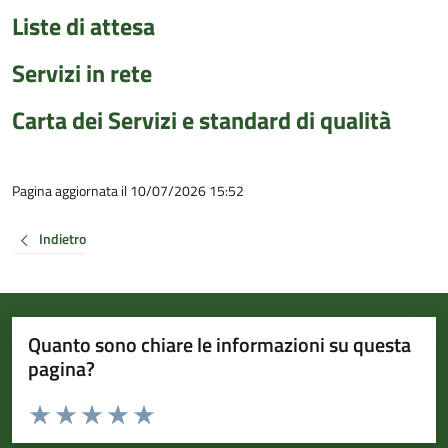
Liste di attesa
Servizi in rete
Carta dei Servizi e standard di qualità
Pagina aggiornata il 10/07/2026 15:52
Indietro
Quanto sono chiare le informazioni su questa
pagina?
Valuta da 1 a 5 stelle la pagina
Valuta 1 stelle su 5
Valuta 2 stelle su 5
Valuta 3 stelle su 5
Valuta 4 stelle su 5
Valuta 5 stelle su 5