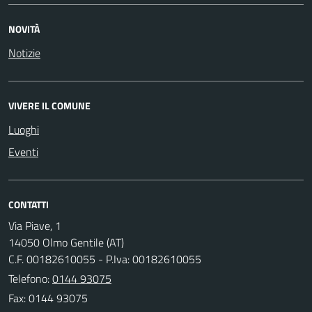
NOVITÀ
Notizie
VIVERE IL COMUNE
Luoghi
Eventi
CONTATTI
Via Piave, 1
14050 Olmo Gentile (AT)
C.F. 00182610055 - P.Iva: 00182610055
Telefono:
0144 93075
Fax: 0144 93075