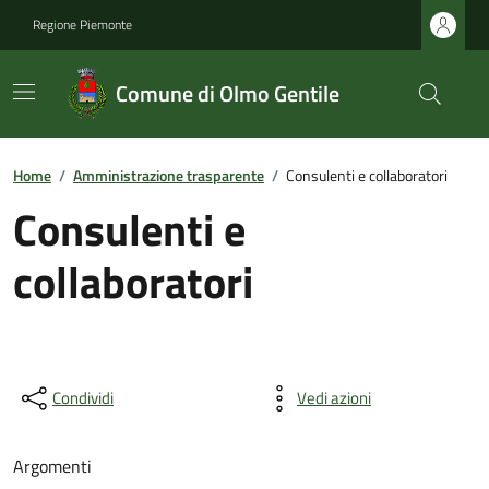
Regione Piemonte
Comune di Olmo Gentile
Home
/
Amministrazione trasparente
/
Consulenti e collaboratori
Consulenti e
collaboratori
Condividi
Vedi azioni
Argomenti