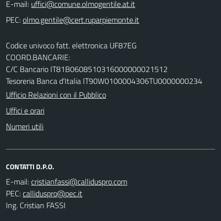
E-mail:
PEC:
Codice univoco fatt. elettronica UF87EG
COORD.BANCARIE:
C/C Bancario IT81B0608510316000000021512
Tesoreria Banca d'Italia IT90W0100004306TU0000000234
Ufficio Relazioni con il Pubblico
Uffici e orari
Numeri utili
CONTATTI D.P.O.
E-mail:
PEC:
Ing. Cristian FASSI