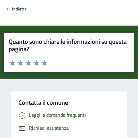
Indietro
Quanto sono chiare le informazioni su questa
pagina?
Valuta da 1 a 5 stelle la pagina
Valuta 1 stelle su 5
Valuta 2 stelle su 5
Valuta 3 stelle su 5
Valuta 4 stelle su 5
Valuta 5 stelle su 5
Contatta il comune
Leggi le domande frequenti
Richiedi assistenza