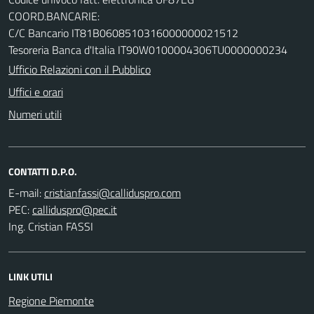
COORD.BANCARIE:
C/C Bancario IT81B0608510316000000021512
Tesoreria Banca d'Italia IT90W0100004306TU0000000234
Ufficio Relazioni con il Pubblico
Uffici e orari
Numeri utili
CONTATTI D.P.O.
E-mail:
PEC:
Ing. Cristian FASSI
LINK UTILI
Regione Piemonte