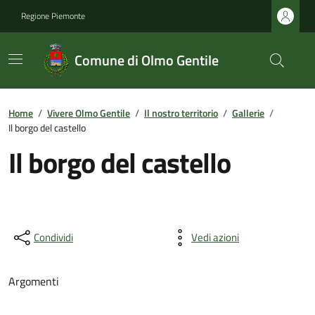
Regione Piemonte
Comune di Olmo Gentile
Home
/
Vivere Olmo Gentile
/
Il nostro territorio
/
Gallerie
/
Il borgo del castello
Il borgo del castello
Condividi
Vedi azioni
Argomenti