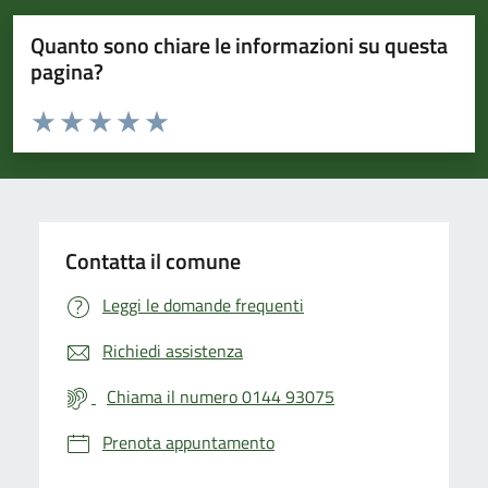
Quanto sono chiare le informazioni su questa
pagina?
Valuta da 1 a 5 stelle la pagina
Valuta 1 stelle su 5
Valuta 2 stelle su 5
Valuta 3 stelle su 5
Valuta 4 stelle su 5
Valuta 5 stelle su 5
Contatta il comune
Leggi le domande frequenti
Richiedi assistenza
Chiama il numero 0144 93075
Prenota appuntamento