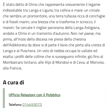
È stato detto di Olmo che rappresenta visivamente il legame
indissolubile tra Langa e Liguria, tra collina e mare: un crinale
che sembra un promontorio, una terra tufacea ricca di conchiglie
e di fossili marini, una brezza che si trasforma in scirocco, il
marein. Se cercate il miglior panorama della Langa Astigiana,
andate a Olmo in un tramonto d'autunno. Non nel paese, ma
prima, all'inizio della discesa nei pressi della chiesina
dell'Addolorata da dove si di parte il bivio che porta alla cresta di
Langa e al Puschera. Un velo di nebbia occupa le vallate ed
esalta i profili delle colline che si susseguono infinite, giù fino al
Mombarcaro lontano, alle Alpi di Mondovì e di Ceva, al Monviso,
alla Francia.
A cura di
Ufficio Relazioni con il Pubblico
014493075
Telefono: