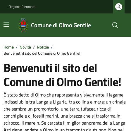
Regione Piemonte
Comune di Olmo Gentile
Home
/
Novità
/
Notizie
/
Benvenuti il sito del Comune di Olmo Gentile!
Benvenuti il sito del
Comune di Olmo Gentile!
È stato detto di Olmo che rappresenta visivamente il legame
indissolubile tra Langa e Liguria, tra collina e mare: un crinale
che sembra un promontorio, una terra tufacea ricca di
conchiglie e di fossili marini, una brezza che si trasforma in
scirocco, il marein. Se cercate il miglior panorama della Langa
Astigiana, andate a Olmo in un tramonto d'autunno. Non nel