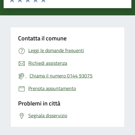
Valuta 1 stelle su 5
Valuta 2 stelle su 5
Valuta 3 stelle su 5
Valuta 4 stelle su 5
Valuta 5 stelle su 5
Contatta il comune
Leggi le domande frequenti
Richiedi assistenza
Chiama il numero 0144 93075
Prenota appuntamento
Problemi in città
Segnala disservizio