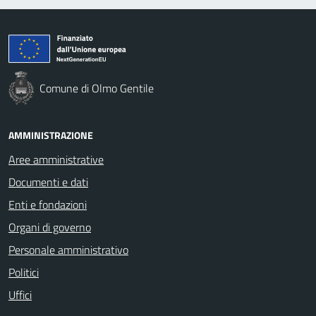
Comune di Olmo Gentile
AMMINISTRAZIONE
Aree amministrative
Documenti e dati
Enti e fondazioni
Organi di governo
Personale amministrativo
Politici
Uffici