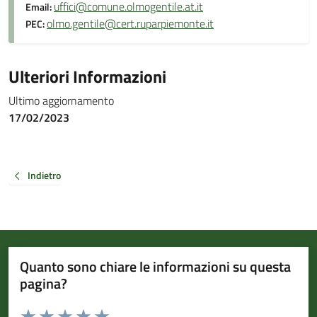
uffici@comune.olmogentile.at.it
Email:
olmo.gentile@cert.ruparpiemonte.it
PEC:
Ulteriori Informazioni
Ultimo aggiornamento
17/02/2023
Indietro
Quanto sono chiare le informazioni su questa
pagina?
Valuta da 1 a 5 stelle la pagina